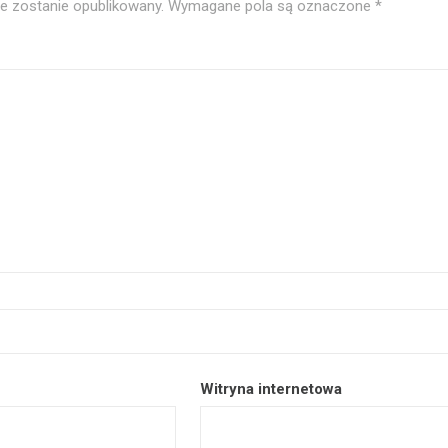
ie zostanie opublikowany.
Wymagane pola są oznaczone
*
Witryna internetowa