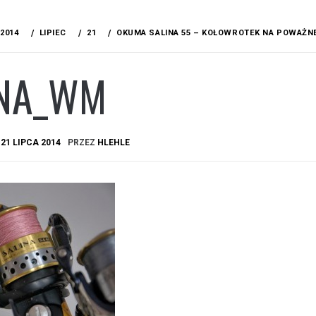
2014
LIPIEC
21
OKUMA SALINA 55 – KOŁOWROTEK NA POWAŻNE
INA_WM
A
21 LIPCA 2014
PRZEZ
HLEHLE