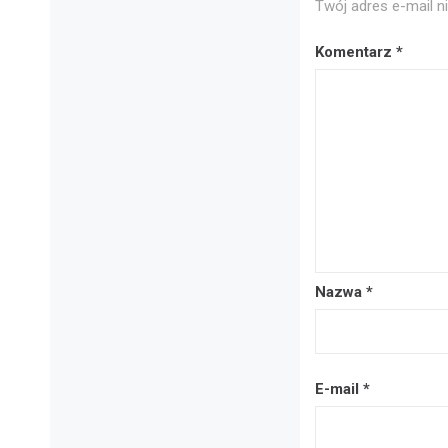
Twój adres e-mail n
Komentarz
*
Nazwa
*
E-mail
*