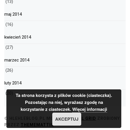
(13)
maj 2014
(16)
kwiecień 2014
(27)
marzec 2014
(26)
luty 2014
(20)
Ta strona korzysta z plików cookie (ciasteczka).
Pozostając na niej, wyrażasz zgodę na
korzystanie z ciasteczek.
Więcej informacji
AKCEPTUJ
© HLEHLEBLOG.PL
MOTYW
MINIMAL GRID
ZROBIONY
PRZEZ
THEMEMATTIC