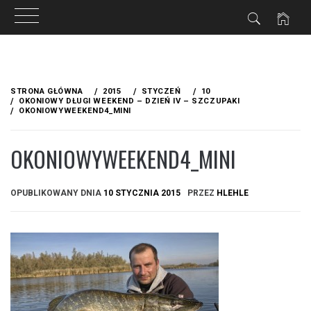
Przejdź
do
STRONA GŁÓWNA
2015
STYCZEŃ
10
treści
OKONIOWY DŁUGI WEEKEND – DZIEŃ IV – SZCZUPAKI
OKONIOWYWEEKEND4_MINI
OKONIOWYWEEKEND4_MINI
OPUBLIKOWANY DNIA
10 STYCZNIA 2015
PRZEZ
HLEHLE