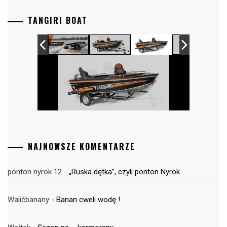
TANGIRI BOAT
NAJNOWSZE KOMENTARZE
ponton nyrok 12
-
„Ruska dętka”, czyli ponton Nyrok
Walićbanany
-
Banan cweli wodę !