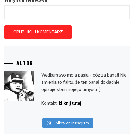
Witryna internetowa
AUTOR
Wędkarstwo moja pasja - cóż za banał! Nie
zmienia to faktu, że ten banał dokładnie
opisuje stan mojego umysłu :)
Kontakt:
kliknij tutaj
Follow on Instagram