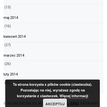
(13)
maj 2014
(16)
kwiecień 2014
(27)
marzec 2014
(26)
luty 2014
(20)
Ta strona korzysta z plików cookie (ciasteczka).
Pozostając na niej, wyrażasz zgodę na
korzystanie z ciasteczek.
Więcej informacji
AKCEPTUJ
© HLEHLEBLOG.PL
MOTYW
MINIMAL GRID
ZROBIONY