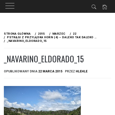
Przejdź
do
STRONA GŁÓWNA
2015
MARZEC
22
treści
PSTRĄGI Z PRZYLĄDKA HORN (4) – DALEKO TAK DALEKO …
_NAVARINO_ELDORADO_15
_NAVARINO_ELDORADO_15
OPUBLIKOWANY DNIA
22 MARCA 2015
PRZEZ
HLEHLE