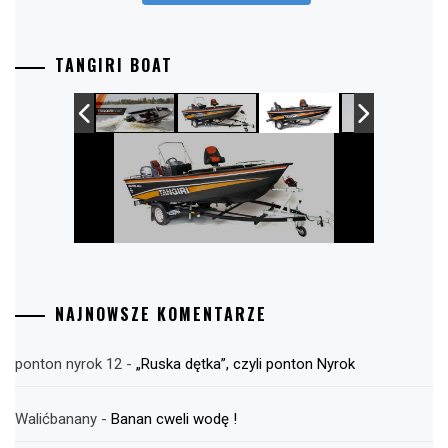
TANGIRI BOAT
NAJNOWSZE KOMENTARZE
ponton nyrok 12
-
„Ruska dętka”, czyli ponton Nyrok
Walićbanany
-
Banan cweli wodę !