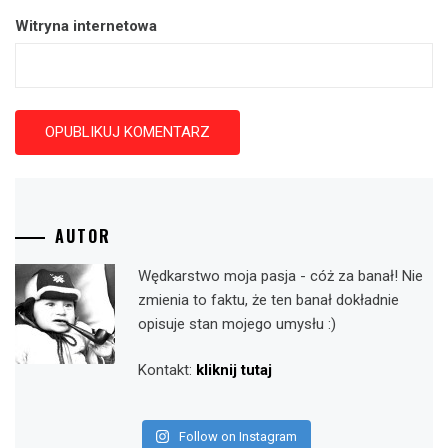
Witryna internetowa
AUTOR
Wędkarstwo moja pasja - cóż za banał! Nie
zmienia to faktu, że ten banał dokładnie
opisuje stan mojego umysłu :)
Kontakt:
kliknij tutaj
Follow on Instagram