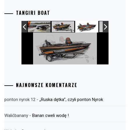
TANGIRI BOAT
NAJNOWSZE KOMENTARZE
ponton nyrok 12
-
„Ruska dętka”, czyli ponton Nyrok
Walićbanany
-
Banan cweli wodę !