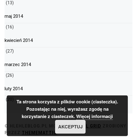
(13)
maj 2014
(16)
kwiecień 2014
(27)
marzec 2014
(26)
luty 2014
(20)
Ta strona korzysta z plików cookie (ciasteczka).
Pozostając na niej, wyrażasz zgodę na
korzystanie z ciasteczek.
Więcej informacji
AKCEPTUJ
© HLEHLEBLOG.PL
MOTYW
MINIMAL GRID
ZROBIONY
PRZEZ
THEMEMATTIC