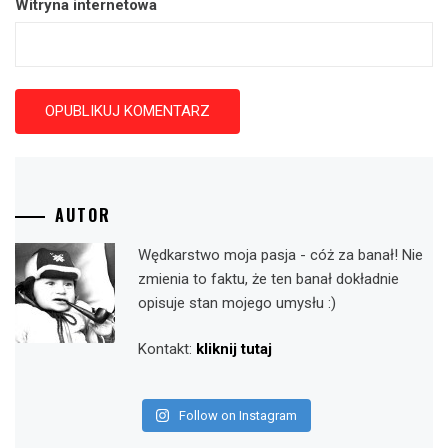
Witryna internetowa
AUTOR
Wędkarstwo moja pasja - cóż za banał! Nie
zmienia to faktu, że ten banał dokładnie
opisuje stan mojego umysłu :)
Kontakt:
kliknij tutaj
Follow on Instagram