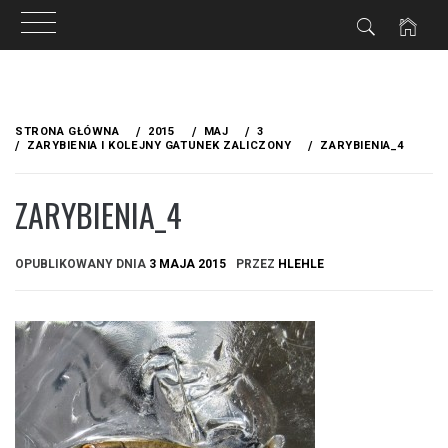
Przejdź
do
STRONA GŁÓWNA
2015
MAJ
3
treści
ZARYBIENIA I KOLEJNY GATUNEK ZALICZONY
ZARYBIENIA_4
ZARYBIENIA_4
OPUBLIKOWANY DNIA
3 MAJA 2015
PRZEZ
HLEHLE