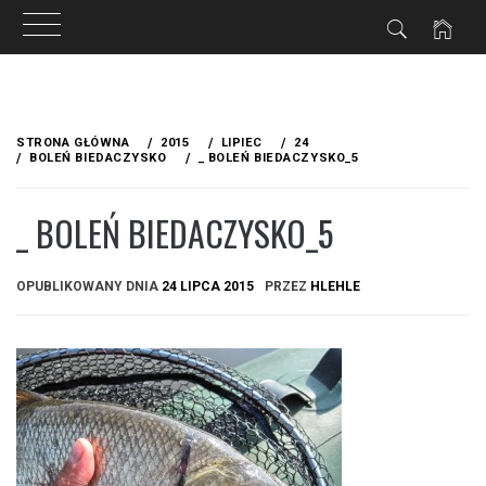
Przejdź
do
STRONA GŁÓWNA
2015
LIPIEC
24
treści
BOLEŃ BIEDACZYSKO
_ BOLEŃ BIEDACZYSKO_5
_ BOLEŃ BIEDACZYSKO_5
OPUBLIKOWANY DNIA
24 LIPCA 2015
PRZEZ
HLEHLE