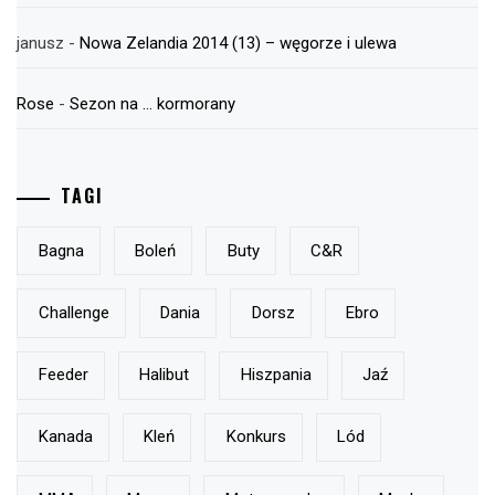
janusz
-
Nowa Zelandia 2014 (13) – węgorze i ulewa
Rose
-
Sezon na … kormorany
TAGI
Bagna
Boleń
Buty
C&r
Challenge
Dania
Dorsz
Ebro
Feeder
Halibut
Hiszpania
Jaź
Kanada
Kleń
Konkurs
Lód