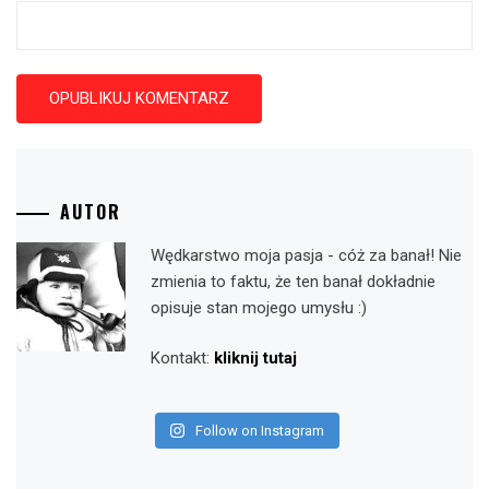
AUTOR
Wędkarstwo moja pasja - cóż za banał! Nie
zmienia to faktu, że ten banał dokładnie
opisuje stan mojego umysłu :)
Kontakt:
kliknij tutaj
Follow on Instagram