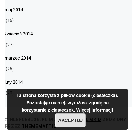
maj 2014
(16)
kwiecień 2014
(27)
marzec 2014
(26)
luty 2014
(20)
Ta strona korzysta z plików cookie (ciasteczka).
Pozostając na niej, wyrażasz zgodę na
korzystanie z ciasteczek.
Więcej informacji
AKCEPTUJ
© HLEHLEBLOG.PL
MOTYW
MINIMAL GRID
ZROBIONY
PRZEZ
THEMEMATTIC