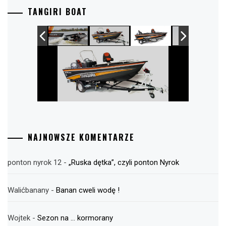
TANGIRI BOAT
NAJNOWSZE KOMENTARZE
ponton nyrok 12
-
„Ruska dętka”, czyli ponton Nyrok
Walićbanany
-
Banan cweli wodę !
Wojtek
-
Sezon na … kormorany