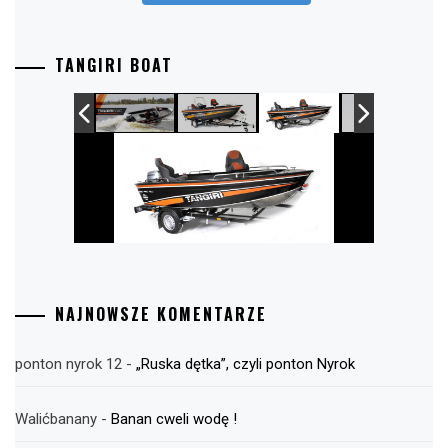
TANGIRI BOAT
NAJNOWSZE KOMENTARZE
ponton nyrok 12
-
„Ruska dętka”, czyli ponton Nyrok
Walićbanany
-
Banan cweli wodę !