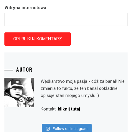
Witryna internetowa
AUTOR
Wędkarstwo moja pasja - cóż za banał! Nie
zmienia to faktu, że ten banał dokładnie
opisuje stan mojego umysłu :)
Kontakt:
kliknij tutaj
Follow on Instagram