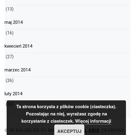
(13)
maj 2014
(16)
kwiecień 2014
(27)
marzec 2014
(26)
luty 2014
(20)
Ta strona korzysta z plików cookie (ciasteczka).
Pozostając na niej, wyrażasz zgodę na
korzystanie z ciasteczek.
Więcej informacji
AKCEPTUJ
© HLEHLEBLOG.PL
MOTYW
MINIMAL GRID
ZROBIONY