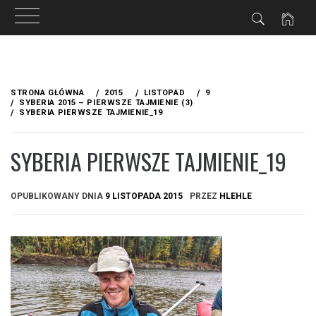
Przejdź
do
STRONA GŁÓWNA
2015
LISTOPAD
9
treści
SYBERIA 2015 – PIERWSZE TAJMIENIE (3)
SYBERIA PIERWSZE TAJMIENIE_19
SYBERIA PIERWSZE TAJMIENIE_19
OPUBLIKOWANY DNIA
9 LISTOPADA 2015
PRZEZ
HLEHLE