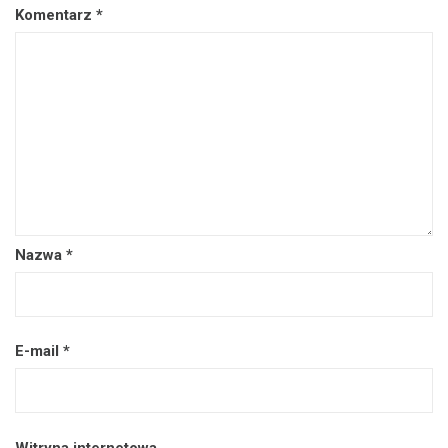
Komentarz
*
Nazwa
*
E-mail
*
Witryna internetowa