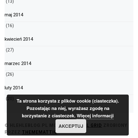
(13)
maj 2014
(16)
kwiecień 2014
(27)
marzec 2014
(26)
luty 2014
(20)
Ta strona korzysta z plików cookie (ciasteczka).
Pozostając na niej, wyrażasz zgodę na
korzystanie z ciasteczek.
Więcej informacji
AKCEPTUJ
© HLEHLEBLOG.PL
MOTYW
MINIMAL GRID
ZROBIONY
PRZEZ
THEMEMATTIC