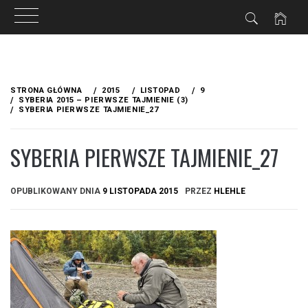
Przejdź
do
STRONA GŁÓWNA
2015
LISTOPAD
9
treści
SYBERIA 2015 – PIERWSZE TAJMIENIE (3)
SYBERIA PIERWSZE TAJMIENIE_27
SYBERIA PIERWSZE TAJMIENIE_27
OPUBLIKOWANY DNIA
9 LISTOPADA 2015
PRZEZ
HLEHLE