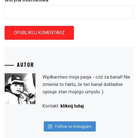
AUTOR
Wędkarstwo moja pasja - cóż za banał! Nie
zmienia to faktu, że ten banał dokładnie
opisuje stan mojego umysłu :)
Kontakt:
kliknij tutaj
Follow on Instagram