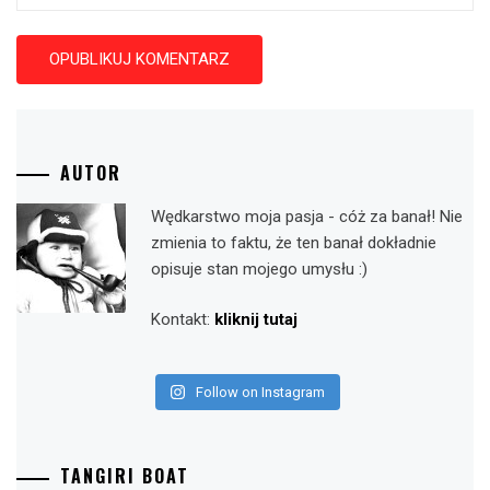
AUTOR
Wędkarstwo moja pasja - cóż za banał! Nie
zmienia to faktu, że ten banał dokładnie
opisuje stan mojego umysłu :)
Kontakt:
kliknij tutaj
Follow on Instagram
TANGIRI BOAT