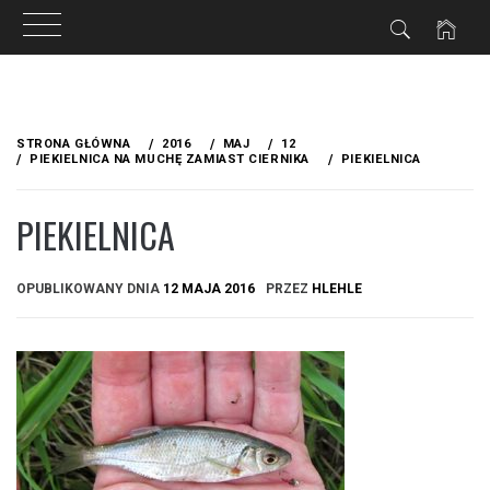
Przejdź
do
STRONA GŁÓWNA
2016
MAJ
12
treści
PIEKIELNICA NA MUCHĘ ZAMIAST CIERNIKA
PIEKIELNICA
PIEKIELNICA
OPUBLIKOWANY DNIA
12 MAJA 2016
PRZEZ
HLEHLE