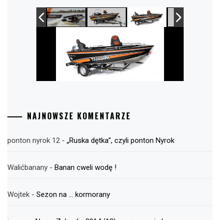
NAJNOWSZE KOMENTARZE
ponton nyrok 12
-
„Ruska dętka”, czyli ponton Nyrok
Walićbanany
-
Banan cweli wodę !
Wojtek
-
Sezon na … kormorany