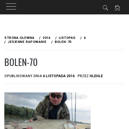
Przejdź
do
STRONA GŁÓWNA
2016
LISTOPAD
6
treści
JESIENNE RAPOWANIE
BOLEN-70
BOLEN-70
OPUBLIKOWANY DNIA
6 LISTOPADA 2016
PRZEZ
HLEHLE