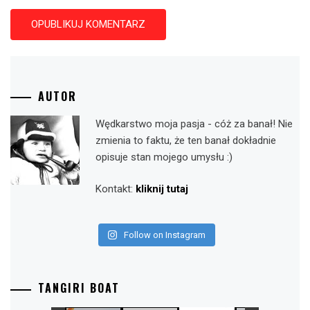
AUTOR
Wędkarstwo moja pasja - cóż za banał! Nie
zmienia to faktu, że ten banał dokładnie
opisuje stan mojego umysłu :)
Kontakt:
kliknij tutaj
Follow on Instagram
TANGIRI BOAT