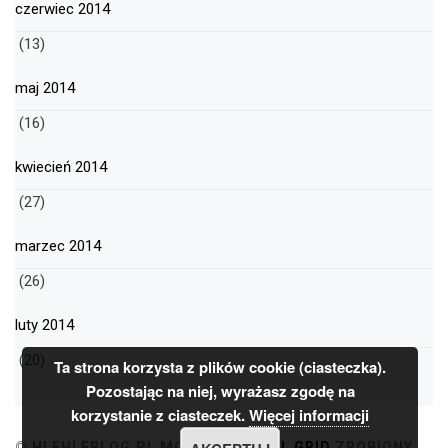
czerwiec 2014
(13)
maj 2014
(16)
kwiecień 2014
(27)
marzec 2014
(26)
luty 2014
(20)
Ta strona korzysta z plików cookie (ciasteczka).
Pozostając na niej, wyrażasz zgodę na
korzystanie z ciasteczek.
Więcej informacji
© HLEHLEBLOG.PL
MOTYW
MINIMAL GRID
ZROBIONY