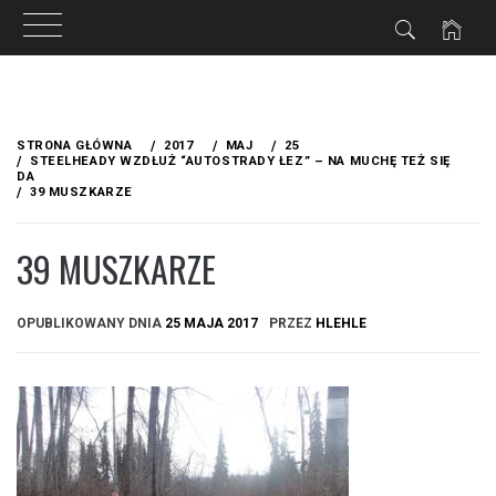
Przejdź
do
STRONA GŁÓWNA
2017
MAJ
25
treści
STEELHEADY WZDŁUŻ “AUTOSTRADY ŁEZ” – NA MUCHĘ TEŻ SIĘ
DA
39 MUSZKARZE
39 MUSZKARZE
OPUBLIKOWANY DNIA
25 MAJA 2017
PRZEZ
HLEHLE