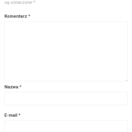
są oznaczone
*
Komentarz
*
Nazwa
*
E-mail
*