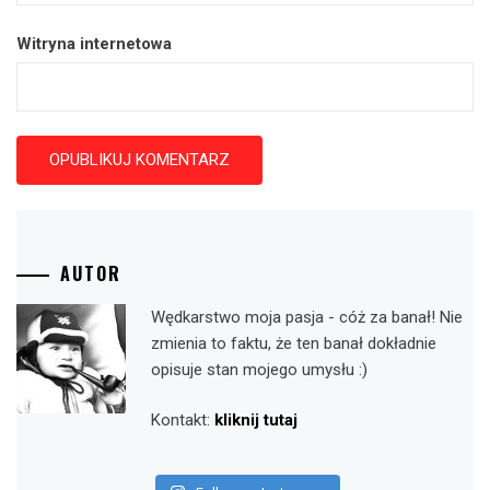
Witryna internetowa
AUTOR
Wędkarstwo moja pasja - cóż za banał! Nie
zmienia to faktu, że ten banał dokładnie
opisuje stan mojego umysłu :)
Kontakt:
kliknij tutaj