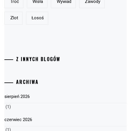
Troć
Wisła
Wywiad
Zawody
Zlot
Łosoś
Z INNYCH BLOGÓW
ARCHIWA
sierpień 2026
(1)
czerwiec 2026
(1)