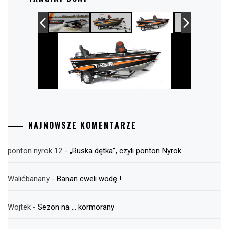
NAJNOWSZE KOMENTARZE
ponton nyrok 12
-
„Ruska dętka”, czyli ponton Nyrok
Walićbanany
-
Banan cweli wodę !
Wojtek
-
Sezon na … kormorany