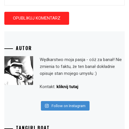
AUTOR
Wędkarstwo moja pasja - cóż za banał! Nie
zmienia to faktu, że ten banał dokładnie
opisuje stan mojego umysłu :)
Kontakt:
kliknij tutaj
Follow on Instagram
TANGIRI BOAT