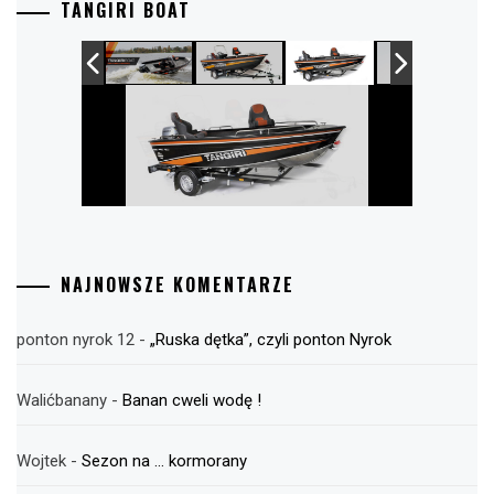
TANGIRI BOAT
NAJNOWSZE KOMENTARZE
ponton nyrok 12
-
„Ruska dętka”, czyli ponton Nyrok
Walićbanany
-
Banan cweli wodę !
Wojtek
-
Sezon na … kormorany