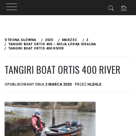
Przejdź
do
STRONA GŁÓWNA
2020
MARZEC
2
treści
TANGIRI BOAT ORTIS 400 – MOJA ŁÓDKA IDEALNA
TANGIRI BOAT ORTIS 400 RIVER
TANGIRI BOAT ORTIS 400 RIVER
OPUBLIKOWANY DNIA
2 MARCA 2020
PRZEZ
HLEHLE