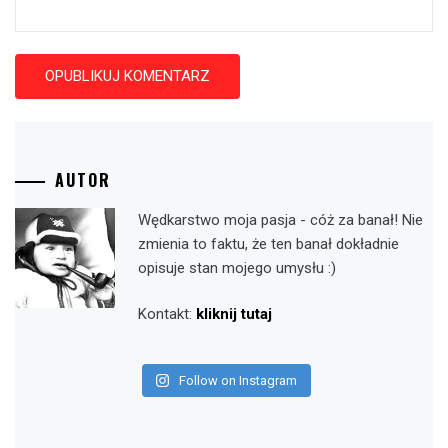
AUTOR
Wędkarstwo moja pasja - cóż za banał! Nie
zmienia to faktu, że ten banał dokładnie
opisuje stan mojego umysłu :)
Kontakt:
kliknij tutaj
Follow on Instagram