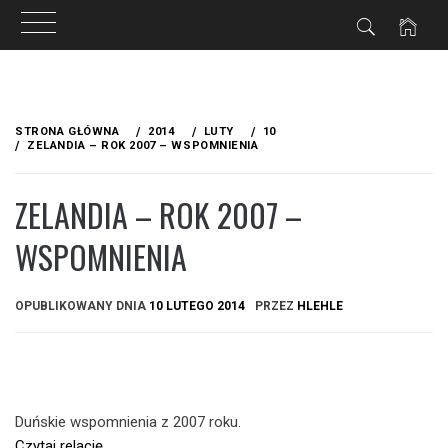
Przejdź
do
STRONA GŁÓWNA
2014
LUTY
10
treści
ZELANDIA – ROK 2007 – WSPOMNIENIA
ZELANDIA – ROK 2007 –
WSPOMNIENIA
OPUBLIKOWANY DNIA
10 LUTEGO 2014
PRZEZ
HLEHLE
Duńskie wspomnienia z 2007 roku.
Czytaj relację