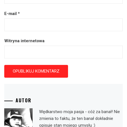
E-mail
*
Witryna internetowa
AUTOR
Wędkarstwo moja pasja - cóż za banał! Nie
zmienia to faktu, że ten banał dokładnie
opisuje stan mojego umysłu :)