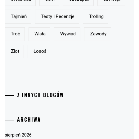
Tajmień
Testy I Recenzje
Trolling
Troć
Wisła
Wywiad
Zawody
Zlot
Łosoś
Z INNYCH BLOGÓW
ARCHIWA
sierpień 2026