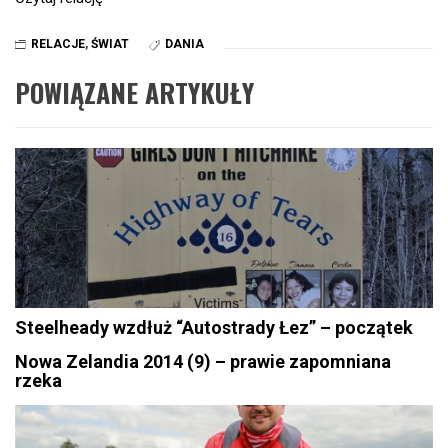
RELACJE
,
ŚWIAT
DANIA
POWIĄZANE ARTYKUŁY
Steelheady wzdłuż “Autostrady Łez” – początek
Nowa Zelandia 2014 (9) – prawie zapomniana
rzeka