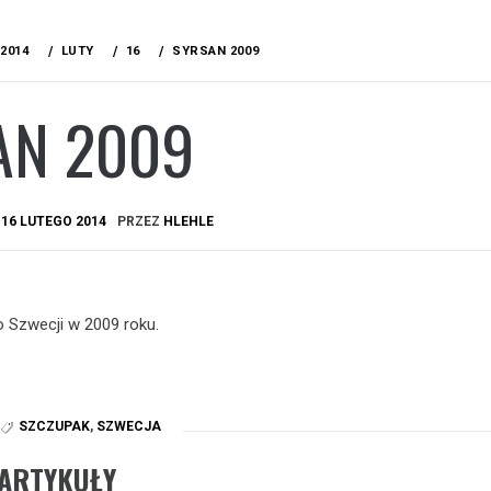
2014
LUTY
16
SYRSAN 2009
AN 2009
A
16 LUTEGO 2014
PRZEZ
HLEHLE
o Szwecji w 2009 roku.
SZCZUPAK
,
SZWECJA
ARTYKUŁY