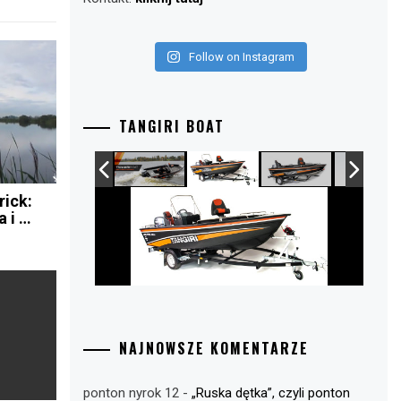
Follow on Instagram
TANGIRI BOAT
rick:
a i …
NAJNOWSZE KOMENTARZE
ponton nyrok 12
-
„Ruska dętka”, czyli ponton