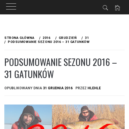
Przejdź
do
STRONA GŁÓWNA
2016
GRUDZIEŃ
31
treści
PODSUMOWANIE SEZONU 2016 – 31 GATUNKÓW
PODSUMOWANIE SEZONU 2016 –
31 GATUNKÓW
OPUBLIKOWANY DNIA
31 GRUDNIA 2016
PRZEZ
HLEHLE