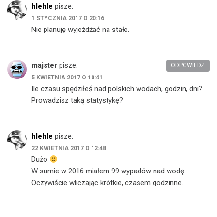
hlehle
pisze:
1 STYCZNIA 2017 O 20:16
Nie planuję wyjeżdżać na stałe.
majster
pisze:
ODPOWIEDZ
5 KWIETNIA 2017 O 10:41
Ile czasu spędziłeś nad polskich wodach, godzin, dni?
Prowadzisz taką statystykę?
hlehle
pisze:
22 KWIETNIA 2017 O 12:48
Dużo
W sumie w 2016 miałem 99 wypadów nad wodę.
Oczywiście wliczając krótkie, czasem godzinne.