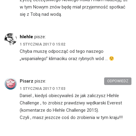
w tym Nowym znów będę miał przyjemność spotkać
się z Tobą nad wodą.
hlehle
pisze:
1 STYCZNIA 2017 O 15:02
Chyba muszę odpocząć od tego naszego
„wspaniałego” klimaciku oraz rybnych wód …
Pisarz
pisze:
ODPOWIEDZ
1 STYCZNIA 2017 O 17:03
Daniel , kiedyś obiecywałeś że jak zaliczysz Hlehle
Challenge , to zrobisz prawdziwy wędkarski Everest
(komentarze do Hlehle Challenge 2015).
Czyli , masz jeszcze coś do zrobienia w tym kraju!!!