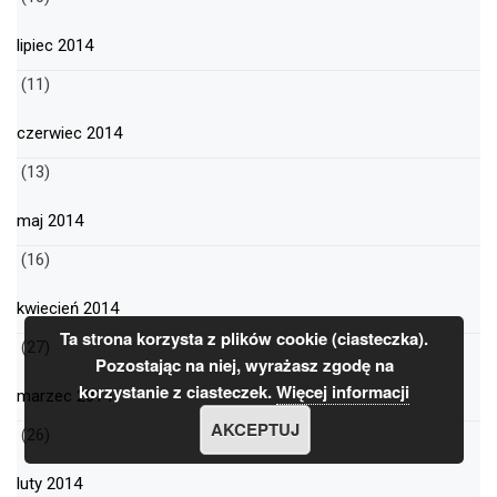
lipiec 2014
(11)
czerwiec 2014
(13)
maj 2014
(16)
kwiecień 2014
Ta strona korzysta z plików cookie (ciasteczka).
(27)
Pozostając na niej, wyrażasz zgodę na
korzystanie z ciasteczek.
Więcej informacji
marzec 2014
AKCEPTUJ
(26)
luty 2014