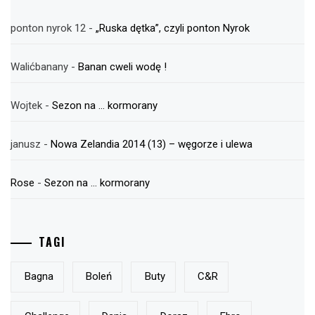
ponton nyrok 12
-
„Ruska dętka”, czyli ponton Nyrok
Walićbanany
-
Banan cweli wodę !
Wojtek
-
Sezon na … kormorany
janusz
-
Nowa Zelandia 2014 (13) – węgorze i ulewa
Rose
-
Sezon na … kormorany
TAGI
Bagna
Boleń
Buty
C&r