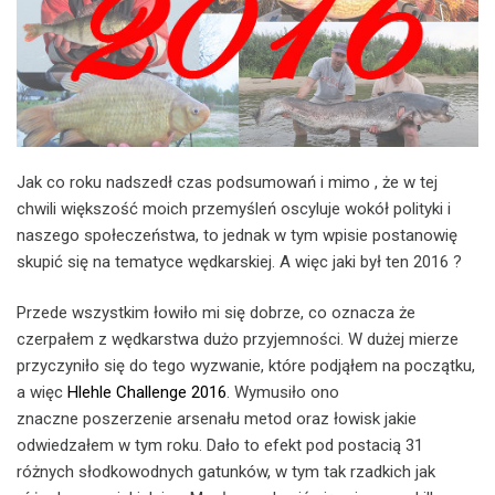
Jak co roku nadszedł czas podsumowań i mimo , że w tej
chwili większość moich przemyśleń oscyluje wokół polityki i
naszego społeczeństwa, to jednak w tym wpisie postanowię
skupić się na tematyce wędkarskiej. A więc jaki był ten 2016 ?
Przede wszystkim łowiło mi się dobrze, co oznacza że
czerpałem z wędkarstwa dużo przyjemności. W dużej mierze
przyczyniło się do tego wyzwanie, które podjąłem na początku,
a więc
Hlehle Challenge 2016
. Wymusiło ono
znaczne poszerzenie arsenału metod oraz łowisk jakie
odwiedzałem w tym roku. Dało to efekt pod postacią 31
różnych słodkowodnych gatunków, w tym tak rzadkich jak