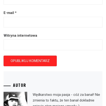
E-mail
*
Witryna internetowa
AUTOR
Wędkarstwo moja pasja - cóż za banał! Nie
zmienia to faktu, że ten banał dokładnie