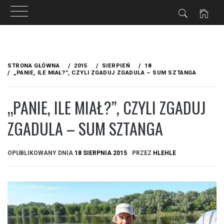
Przejdź
do
STRONA GŁÓWNA
2015
SIERPIEŃ
18
treści
„PANIE, ILE MIAŁ?”, CZYLI ZGADUJ ZGADULA – SUM SZTANGA
„PANIE, ILE MIAŁ?”, CZYLI ZGADUJ
ZGADULA – SUM SZTANGA
OPUBLIKOWANY DNIA
18 SIERPNIA 2015
PRZEZ
HLEHLE