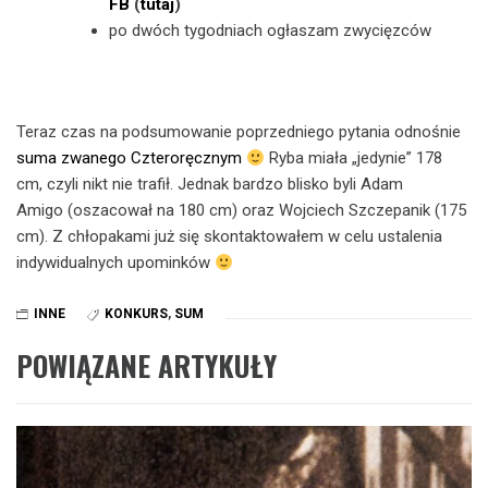
FB
(
tutaj
)
po dwóch tygodniach ogłaszam zwycięzców
Teraz czas na podsumowanie poprzedniego pytania odnośnie
suma zwanego Czteroręcznym
Ryba miała „jedynie” 178
cm, czyli nikt nie trafił. Jednak bardzo blisko byli Adam
Amigo (oszacował na 180 cm) oraz Wojciech Szczepanik (175
cm). Z chłopakami już się skontaktowałem w celu ustalenia
indywidualnych upominków
INNE
KONKURS
,
SUM
POWIĄZANE ARTYKUŁY