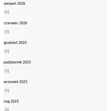
sierpień 2026
(1)
czerwiec 2026
(1)
grudzień 2025
(1)
październik 2025
(1)
wrzesień 2025
(1)
maj 2025
(2)