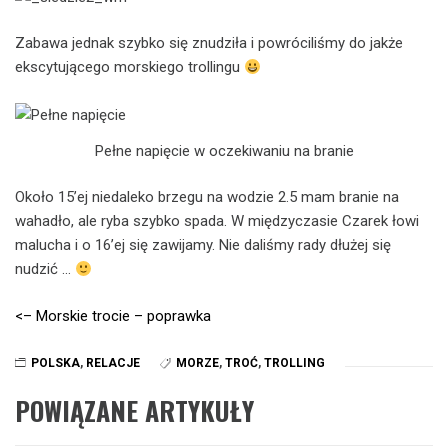
Zabawa jednak szybko się znudziła i powróciliśmy do jakże
ekscytującego morskiego trollingu
Pełne napięcie w oczekiwaniu na branie
Około 15’ej niedaleko brzegu na wodzie 2.5 mam branie na
wahadło, ale ryba szybko spada. W międzyczasie Czarek łowi
malucha i o 16’ej się zawijamy. Nie daliśmy rady dłużej się
nudzić …
<– Morskie trocie – poprawka
POLSKA
,
RELACJE
MORZE
,
TROĆ
,
TROLLING
POWIĄZANE ARTYKUŁY