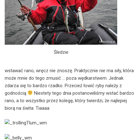
Śledzie
wstawać rano, wręcz nie znoszę. Praktycznie nie ma siły, która
może mnie do tego zmusić … poza wędkarstwem. Jednak
zdarza się to bardzo rzadko. Przecież łowić ryby należy z
godnością
Niestety tego dnia postanowiliśmy wstać bardzo
rano, a to wszystko przez kolegę, który twierdzi, że najlepiej
biorą na świta. Tiaaaa