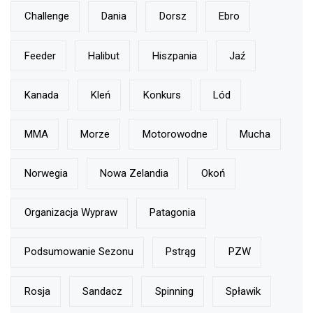
Challenge
Dania
Dorsz
Ebro
Feeder
Halibut
Hiszpania
Jaź
Kanada
Kleń
Konkurs
Lód
MMA
Morze
Motorowodne
Mucha
Norwegia
Nowa Zelandia
Okoń
Organizacja Wypraw
Patagonia
Podsumowanie Sezonu
Pstrąg
PZW
Rosja
Sandacz
Spinning
Spławik