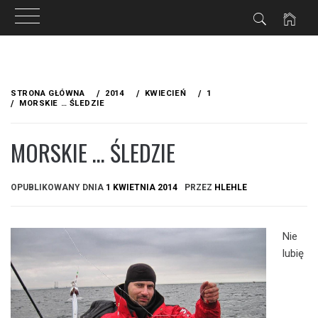
Przejdź
do
STRONA GŁÓWNA
2014
KWIECIEŃ
1
treści
MORSKIE … ŚLEDZIE
MORSKIE … ŚLEDZIE
OPUBLIKOWANY DNIA
1 KWIETNIA 2014
PRZEZ
HLEHLE
Nie
lubię