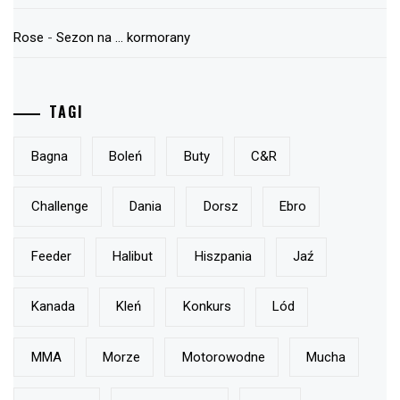
Rose
-
Sezon na … kormorany
TAGI
Bagna
Boleń
Buty
C&r
Challenge
Dania
Dorsz
Ebro
Feeder
Halibut
Hiszpania
Jaź
Kanada
Kleń
Konkurs
Lód
MMA
Morze
Motorowodne
Mucha