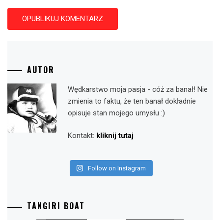
AUTOR
Wędkarstwo moja pasja - cóż za banał! Nie
zmienia to faktu, że ten banał dokładnie
opisuje stan mojego umysłu :)
Kontakt:
kliknij tutaj
Follow on Instagram
TANGIRI BOAT