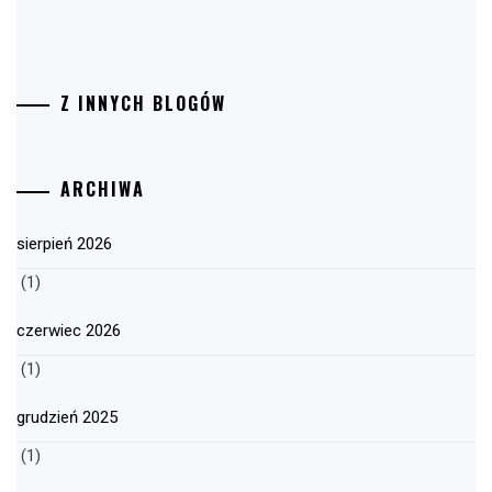
Z INNYCH BLOGÓW
ARCHIWA
sierpień 2026
(1)
czerwiec 2026
(1)
grudzień 2025
(1)