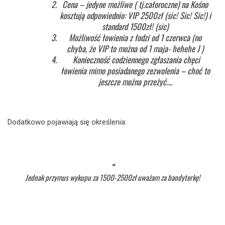
Cena – jedyne możliwe ( tj.całoroczne) na Kośno
kosztują odpowiednio: VIP 2500zł (sic! Sic! Sic!) i
standard 1500zł! (sic)
Możliwość łowienia z łodzi od 1 czerwca (no
chyba, że VIP to można od 1 maja- hehehe J )
Konieczność codziennego zgłaszania chęci
łowienia mimo posiadanego zezwolenia – choć to
jeszcze można przeżyć….
Dodatkowo pojawiają się określenia:
Jednak przymus wykupu za 1500-2500zł uważam za bandyterkę!