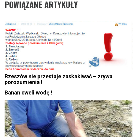
POWIĄZANE ARTYKUŁY
Rzeszów nie przestaje zaskakiwać – zrywa
porozumienia !
Banan cweli wodę !