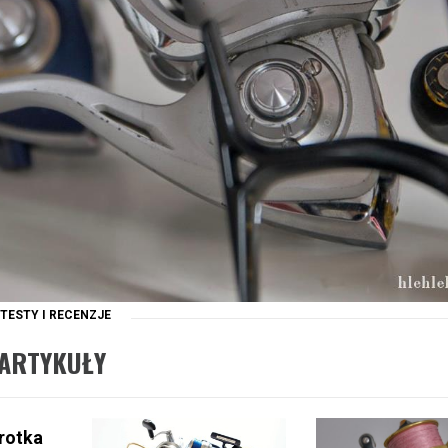
TESTY I RECENZJE
ARTYKUŁY
rotka