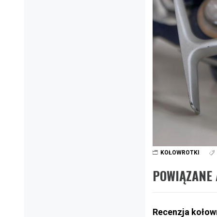
KOŁOWROTKI
POWIĄZANE 
Recenzja kołow