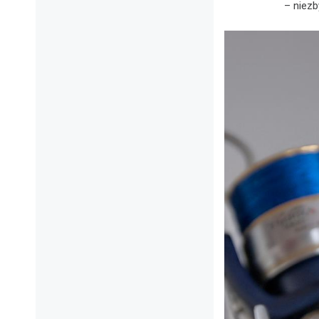
– niezb