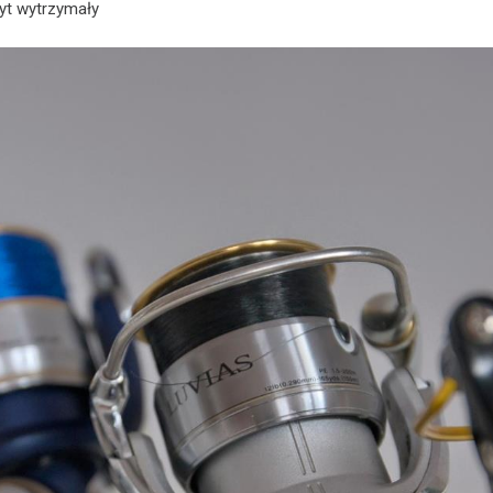
yt wytrzymały