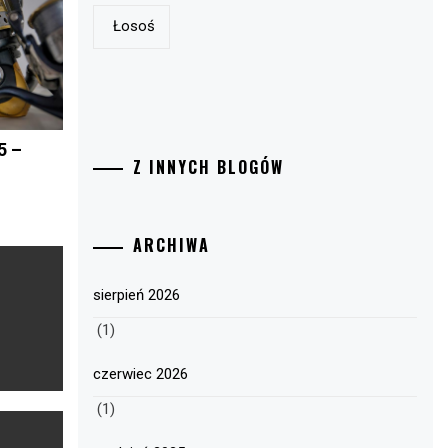
Łosoś
5 –
Z INNYCH BLOGÓW
ARCHIWA
sierpień 2026
(1)
czerwiec 2026
(1)