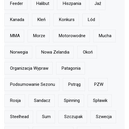
Feeder
Halibut
Hiszpania
Jaź
Kanada
Kleń
Konkurs
Lód
MMA
Morze
Motorowodne
Mucha
Norwegia
Nowa Zelandia
Okoń
Organizacja Wypraw
Patagonia
Podsumowanie Sezonu
Pstrąg
PZW
Rosja
Sandacz
Spinning
Spławik
Steelhead
Sum
Szczupak
Szwecja