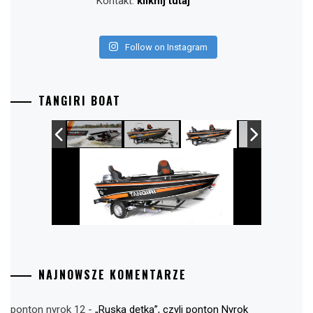
Kontakt:
kliknij tutaj
Follow on Instagram
TANGIRI BOAT
NAJNOWSZE KOMENTARZE
ponton nyrok 12
-
„Ruska dętka”, czyli ponton Nyrok