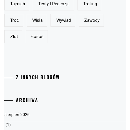
Tajmień
Testy I Recenzje
Trolling
Troć
Wisła
Wywiad
Zawody
Zlot
Łosoś
Z INNYCH BLOGÓW
ARCHIWA
sierpień 2026
(1)