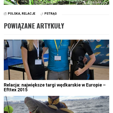
POLSKA
,
RELACJE
PSTRĄG
POWIĄZANE ARTYKUŁY
Relacja: największe targi wędkarskie w Europie –
Efttex 2015