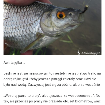
Ach ta jętka …
Jeśli nie jest się miejscowym to niestety nie jest łatwo trafić na
dobrą rójkę jętki i żeby jeszcze pstrągi zbierały oraz ludzi nie
było nad wodą. Zazwyczaj jest się za późno, albo za wcześnie.
„Wczoraj panie to brały”, albo „jeszcze za wczeeeeeśnie …”. No
tak, ale przecież po pracy nie przejadę kilkuset kilometrów, więc