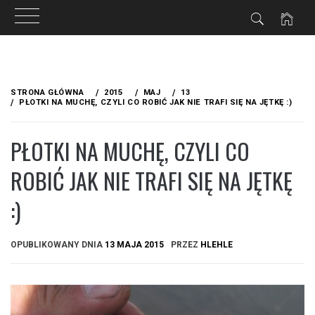
Przejdź
do
STRONA GŁÓWNA
2015
MAJ
13
treści
PŁOTKI NA MUCHĘ, CZYLI CO ROBIĆ JAK NIE TRAFI SIĘ NA JĘTKĘ :)
PŁOTKI NA MUCHĘ, CZYLI CO
ROBIĆ JAK NIE TRAFI SIĘ NA JĘTKĘ
:)
OPUBLIKOWANY DNIA
13 MAJA 2015
PRZEZ
HLEHLE