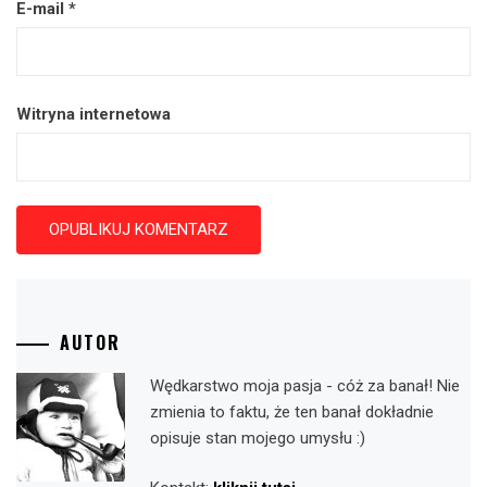
E-mail
*
Witryna internetowa
AUTOR
Wędkarstwo moja pasja - cóż za banał! Nie
zmienia to faktu, że ten banał dokładnie
opisuje stan mojego umysłu :)