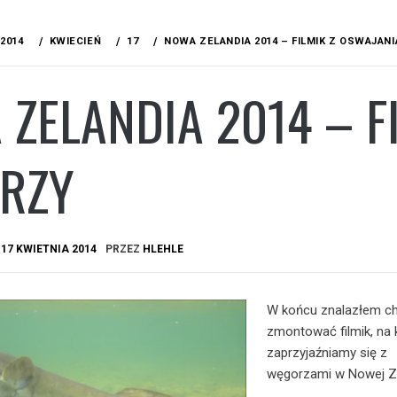
2014
KWIECIEŃ
17
NOWA ZELANDIA 2014 – FILMIK Z OSWAJAN
ZELANDIA 2014 – F
RZY
A
17 KWIETNIA 2014
PRZEZ
HLEHLE
W końcu znalazłem ch
zmontować filmik, na
zaprzyjaźniamy się z
węgorzami w Nowej Ze