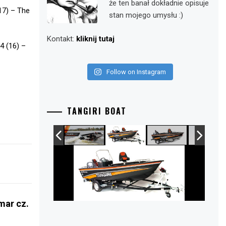
że ten banał dokładnie opisuje
17) – The
stan mojego umysłu :)
Kontakt:
kliknij tutaj
4 (16) –
Follow on Instagram
TANGIRI BOAT
mar cz.