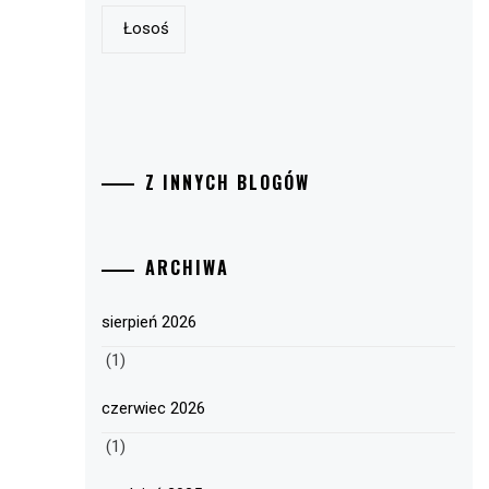
Łosoś
Z INNYCH BLOGÓW
ARCHIWA
sierpień 2026
(1)
czerwiec 2026
(1)